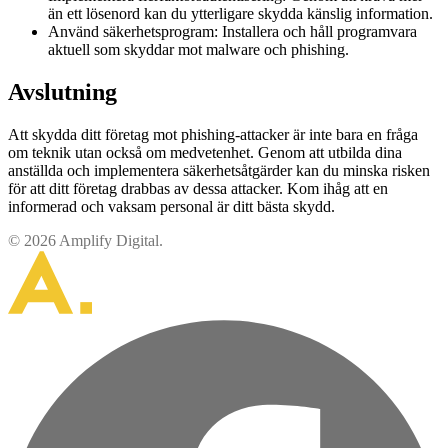
än ett lösenord kan du ytterligare skydda känslig information.
Använd säkerhetsprogram: Installera och håll programvara
aktuell som skyddar mot malware och phishing.
Avslutning
Att skydda ditt företag mot phishing-attacker är inte bara en fråga
om teknik utan också om medvetenhet. Genom att utbilda dina
anställda och implementera säkerhetsåtgärder kan du minska risken
för att ditt företag drabbas av dessa attacker. Kom ihåg att en
informerad och vaksam personal är ditt bästa skydd.
© 2026 Amplify Digital.