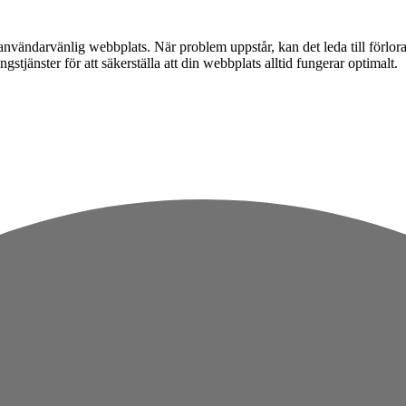
h användarvänlig webbplats. När problem uppstår, kan det leda till förl
tjänster för att säkerställa att din webbplats alltid fungerar optimalt.