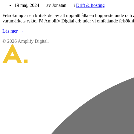
19 maj, 2024 — av Jonatan — i
Drift & hosting
Felsökning är en kritisk del av att upprätthålla en högpresterande oc
varumärkets rykte. På Amplify Digital erbjuder vi omfattande felsöknings
Läs mer →
© 2026 Amplify Digital.