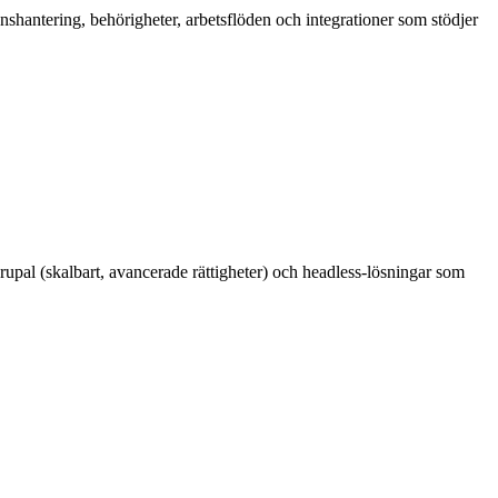
shantering, behörigheter, arbetsflöden och integrationer som stödjer
rupal (skalbart, avancerade rättigheter) och headless-lösningar som