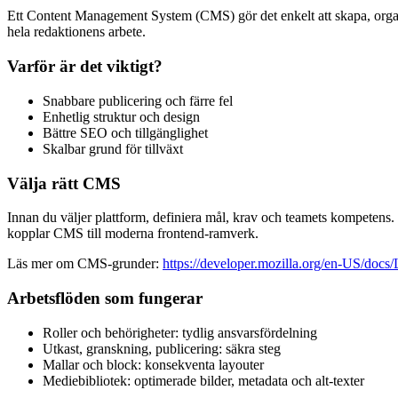
Ett Content Management System (CMS) gör det enkelt att skapa, organi
hela redaktionens arbete.
Varför är det viktigt?
Snabbare publicering och färre fel
Enhetlig struktur och design
Bättre SEO och tillgänglighet
Skalbar grund för tillväxt
Välja rätt CMS
Innan du väljer plattform, definiera mål, krav och teamets kompetens. 
kopplar CMS till moderna frontend-ramverk.
Läs mer om CMS-grunder:
https://developer.mozilla.org/en-US/docs
Arbetsflöden som fungerar
Roller och behörigheter: tydlig ansvarsfördelning
Utkast, granskning, publicering: säkra steg
Mallar och block: konsekventa layouter
Mediebibliotek: optimerade bilder, metadata och alt-texter