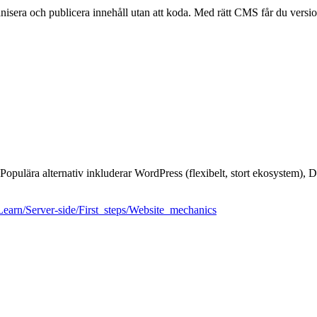
sera och publicera innehåll utan att koda. Med rätt CMS får du version
Populära alternativ inkluderar WordPress (flexibelt, stort ekosystem), D
/Learn/Server-side/First_steps/Website_mechanics