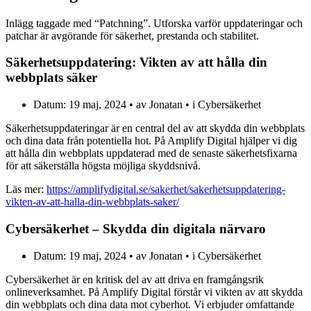
Inlägg taggade med “Patchning”. Utforska varför uppdateringar och
patchar är avgörande för säkerhet, prestanda och stabilitet.
Säkerhetsuppdatering: Vikten av att hålla din
webbplats säker
Datum: 19 maj, 2024 • av Jonatan • i Cybersäkerhet
Säkerhetsuppdateringar är en central del av att skydda din webbplats
och dina data från potentiella hot. På Amplify Digital hjälper vi dig
att hålla din webbplats uppdaterad med de senaste säkerhetsfixarna
för att säkerställa högsta möjliga skyddsnivå.
Läs mer:
https://amplifydigital.se/sakerhet/sakerhetsuppdatering-
vikten-av-att-halla-din-webbplats-saker/
Cybersäkerhet – Skydda din digitala närvaro
Datum: 19 maj, 2024 • av Jonatan • i Cybersäkerhet
Cybersäkerhet är en kritisk del av att driva en framgångsrik
onlineverksamhet. På Amplify Digital förstår vi vikten av att skydda
din webbplats och dina data mot cyberhot. Vi erbjuder omfattande