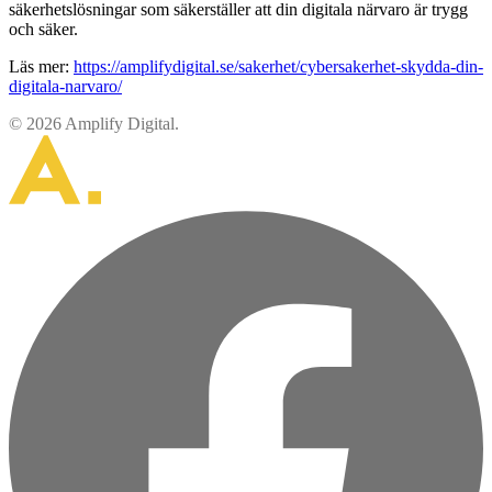
säkerhetslösningar som säkerställer att din digitala närvaro är trygg
och säker.
Läs mer:
https://amplifydigital.se/sakerhet/cybersakerhet-skydda-din-
digitala-narvaro/
© 2026 Amplify Digital.