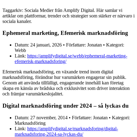
Taggarkiv: Sociala Medier från Amplify Digital. Här samlar vi
artiklar om plattformar, trender och strategier som stärker er närvaro i
sociala kanaler.
Ephemeral marketing, Efemerisk marknadsföring
Datum: 24 januari, 2026 • Författare: Jonatan • Kategori:
Webb
Länk:
https://amplifydigital.se/webb/ephemeral-marketing-
efemerisk-marknadsforing/
Efemerisk marknadsföring, en växande trend inom digital
marknadsföring, förändrar hur varumärken engagerar sin publik.
Genom att använda tillfälligt, engagerande innehåll kan företag
skapa en känsla av brådska och exklusivitet som driver interaktion
och främjar varumärkeslojalitet.
Digital marknadsföring under 2024 – så lyckas du
Datum: 27 november, 2014 • Författare: Jonatan • Kategori:
Marknadsföring
Länk:
https://amplifydigital.se/marknadsforing/digital-
marknadsforing-2024-sa-lyckas-du/